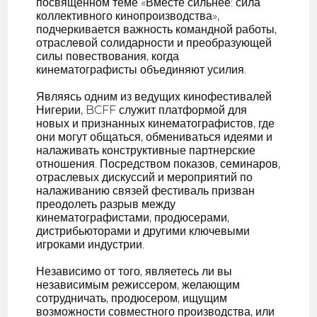
посвященном теме «Вместе сильнее: сила
коллективного кинопроизводства»,
подчеркивается важность командной работы,
отраслевой солидарности и преобразующей
силы повествования, когда
кинематографисты объединяют усилия.
Являясь одним из ведущих кинофестивалей
Нигерии, BCFF служит платформой для
новых и признанных кинематографистов, где
они могут общаться, обмениваться идеями и
налаживать конструктивные партнерские
отношения. Посредством показов, семинаров,
отраслевых дискуссий и мероприятий по
налаживанию связей фестиваль призван
преодолеть разрыв между
кинематографистами, продюсерами,
дистрибьюторами и другими ключевыми
игроками индустрии.
Независимо от того, являетесь ли вы
независимым режиссером, желающим
сотрудничать, продюсером, ищущим
возможности совместного производства, или