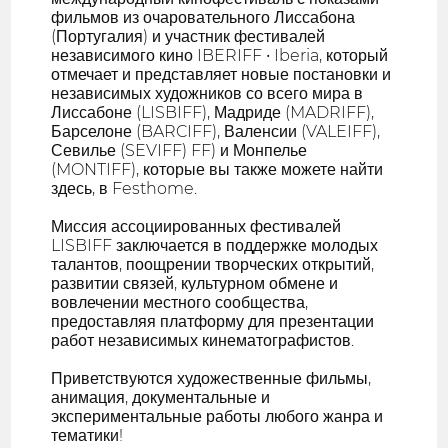
фильмов из очаровательного Лиссабона
(Португалия) и участник фестивалей
независимого кино IBERIFF • Iberia, который
отмечает и представляет новые постановки и
независимых художников со всего мира в
Лиссабоне (LISBIFF), Мадриде (MADRIFF),
Барселоне (BARCIFF), Валенсии (VALEIFF),
Севилье (SEVIFF) FF) и Монпелье
(MONTIFF), которые вы также можете найти
здесь, в Festhome.
Миссия ассоциированных фестивалей
LISBIFF заключается в поддержке молодых
талантов, поощрении творческих открытий,
развитии связей, культурном обмене и
вовлечении местного сообщества,
предоставляя платформу для презентации
работ независимых кинематографистов.
Приветствуются художественные фильмы,
анимация, документальные и
экспериментальные работы любого жанра и
тематики!