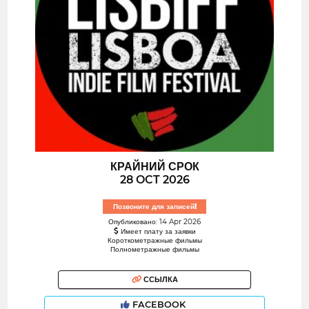
КРАЙНИЙ СРОК
28 OCT 2026
Позвоните для записей!
Опубликовано: 14 Apr 2026
Имеет плату за заявки
Короткометражные фильмы
Полнометражные фильмы
ССЫЛКА
FACEBOOK