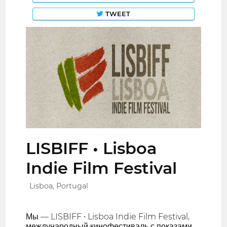
TWEET
LISBIFF • Lisboa
Indie Film Festival
Lisboa, Portugal
Мы — LISBIFF • Lisboa Indie Film Festival,
международный кинофестиваль с показами