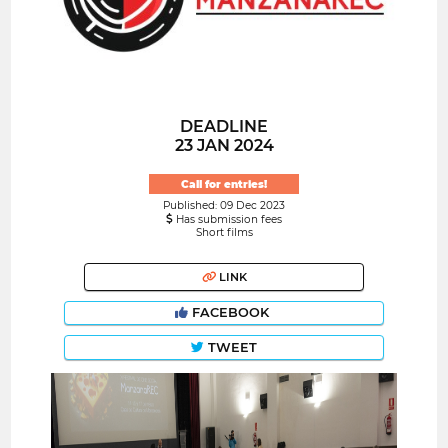
DEADLINE
23 JAN 2024
Call for entries!
Published: 09 Dec 2023
Has submission fees
Short films
LINK
FACEBOOK
TWEET