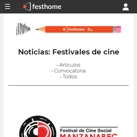
Noticias: Festivales de cine
› Artículos
› Convocatoria
› Todos