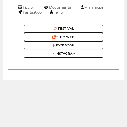
Ficción
Documental
Animación
Fantástico
Terror
FESTIVAL
SITIO WEB
FACEBOOK
INSTAGRAM