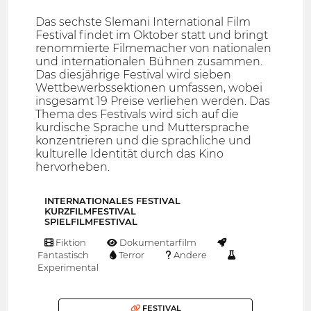
Das sechste Slemani International Film
Festival findet im Oktober statt und bringt
renommierte Filmemacher von nationalen
und internationalen Bühnen zusammen.
Das diesjährige Festival wird sieben
Wettbewerbssektionen umfassen, wobei
insgesamt 19 Preise verliehen werden. Das
Thema des Festivals wird sich auf die
kurdische Sprache und Muttersprache
konzentrieren und die sprachliche und
kulturelle Identität durch das Kino
hervorheben.
INTERNATIONALES FESTIVAL
KURZFILMFESTIVAL
SPIELFILMFESTIVAL
Fiktion
Dokumentarfilm
Fantastisch
Terror
Andere
Experimental
FESTIVAL