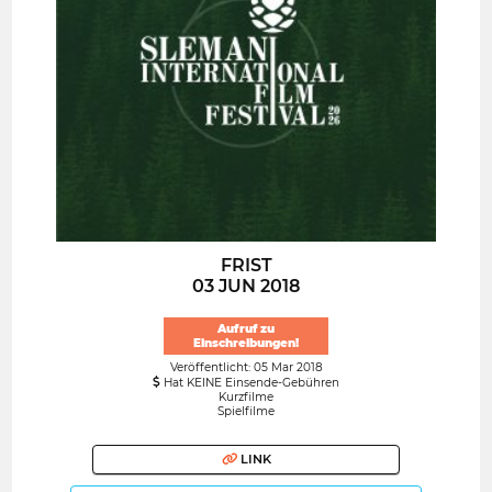
FRIST
03 JUN 2018
Aufruf zu
Einschreibungen!
Veröffentlicht: 05 Mar 2018
Hat KEINE Einsende-Gebühren
Kurzfilme
Spielfilme
LINK