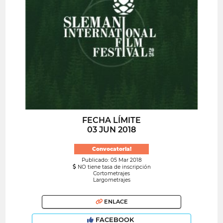
FECHA LÍMITE
03 JUN 2018
Convocatoria!
Publicado: 05 Mar 2018
NO tiene tasa de inscripción
Cortometrajes
Largometrajes
ENLACE
FACEBOOK