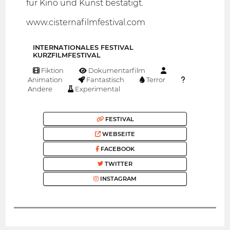
für Kino und Kunst bestätigt.
www.cisternafilmfestival.com
INTERNATIONALES FESTIVAL
KURZFILMFESTIVAL
Fiktion
Dokumentarfilm
Animation
Fantastisch
Terror
Andere
Experimental
FESTIVAL
WEBSEITE
FACEBOOK
TWITTER
INSTAGRAM