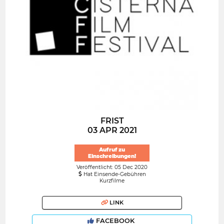
FRIST
03 APR 2021
Aufruf zu
Einschreibungen!
Veröffentlicht: 05 Dec 2020
Hat Einsende-Gebühren
Kurzfilme
LINK
FACEBOOK