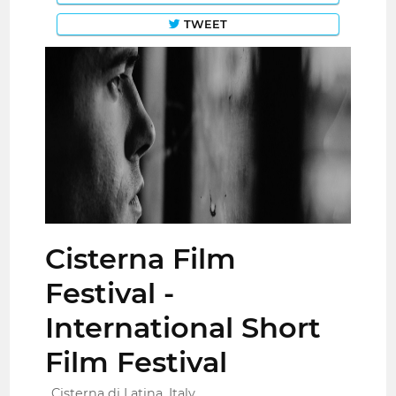
TWEET
Cisterna Film
Festival -
International Short
Film Festival
Cisterna di Latina, Italy