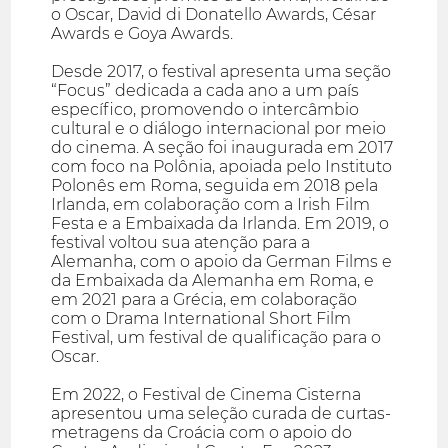
o Oscar, David di Donatello Awards, César
Awards e Goya Awards.
Desde 2017, o festival apresenta uma seção
“Focus” dedicada a cada ano a um país
específico, promovendo o intercâmbio
cultural e o diálogo internacional por meio
do cinema. A seção foi inaugurada em 2017
com foco na Polônia, apoiada pelo Instituto
Polonês em Roma, seguida em 2018 pela
Irlanda, em colaboração com a Irish Film
Festa e a Embaixada da Irlanda. Em 2019, o
festival voltou sua atenção para a
Alemanha, com o apoio da German Films e
da Embaixada da Alemanha em Roma, e
em 2021 para a Grécia, em colaboração
com o Drama International Short Film
Festival, um festival de qualificação para o
Oscar.
Em 2022, o Festival de Cinema Cisterna
apresentou uma seleção curada de curtas-
metragens da Croácia com o apoio do