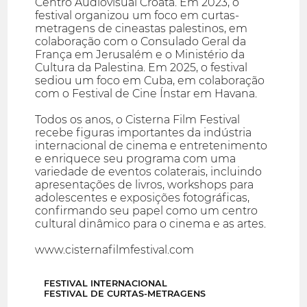
Centro Audiovisual Croata. Em 2023, o
festival organizou um foco em curtas-
metragens de cineastas palestinos, em
colaboração com o Consulado Geral da
França em Jerusalém e o Ministério da
Cultura da Palestina. Em 2025, o festival
sediou um foco em Cuba, em colaboração
com o Festival de Cine Ínstar em Havana.
Todos os anos, o Cisterna Film Festival
recebe figuras importantes da indústria
internacional de cinema e entretenimento
e enriquece seu programa com uma
variedade de eventos colaterais, incluindo
apresentações de livros, workshops para
adolescentes e exposições fotográficas,
confirmando seu papel como um centro
cultural dinâmico para o cinema e as artes.
www.cisternafilmfestival.com
FESTIVAL INTERNACIONAL
FESTIVAL DE CURTAS-METRAGENS