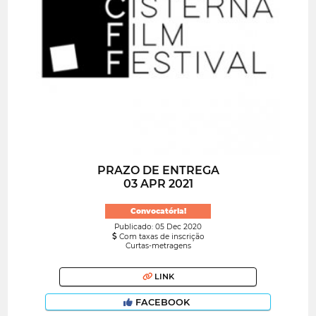
PRAZO DE ENTREGA
03 APR 2021
Convocatória!
Publicado: 05 Dec 2020
Com taxas de inscrição
Curtas-metragens
LINK
FACEBOOK