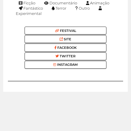
Ficção
Documentário
Animação
Fantástico
Terror
Outro
Experimental
FESTIVAL
SITE
FACEBOOK
TWITTER
INSTAGRAM