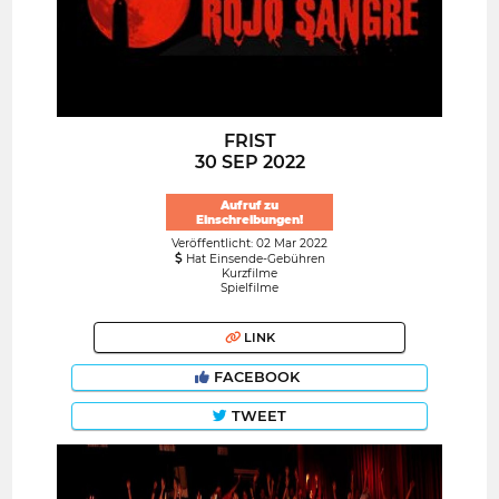
FRIST
30 SEP 2022
Aufruf zu
Einschreibungen!
Veröffentlicht: 02 Mar 2022
Hat Einsende-Gebühren
Kurzfilme
Spielfilme
LINK
FACEBOOK
TWEET