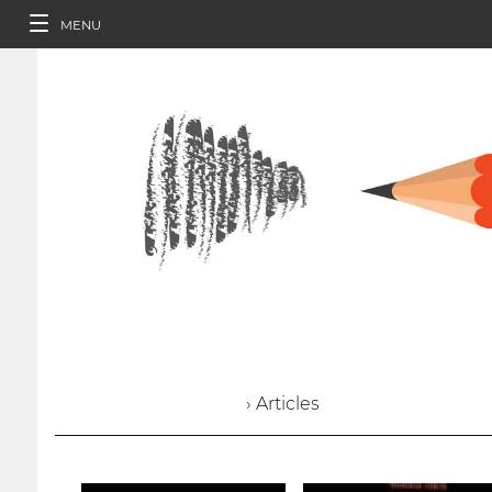
MENU
› Articles