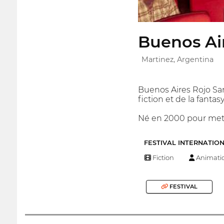
Buenos Air
Martinez, Argentina
Buenos Aires Rojo San
fiction et de la fantasy
Né en 2000 pour mettr
FESTIVAL INTERNATIO
Fiction
Animati
FESTIVAL