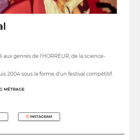
al
ré aux genres de l'HORREUR, de la science-
 2004 sous la forme d'un festival compétitif.
NG MÉTRAGE
INSTAGRAM