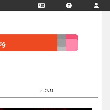
› Touts