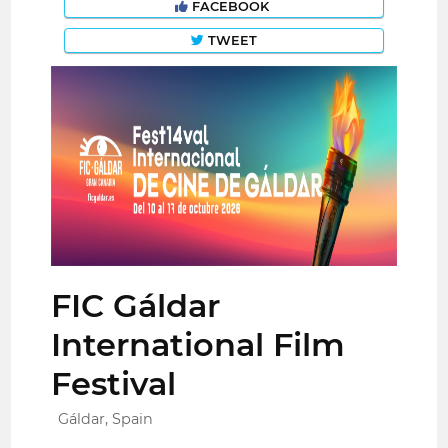
FACEBOOK
TWEET
FIC Gáldar
International Film
Festival
Gáldar, Spain