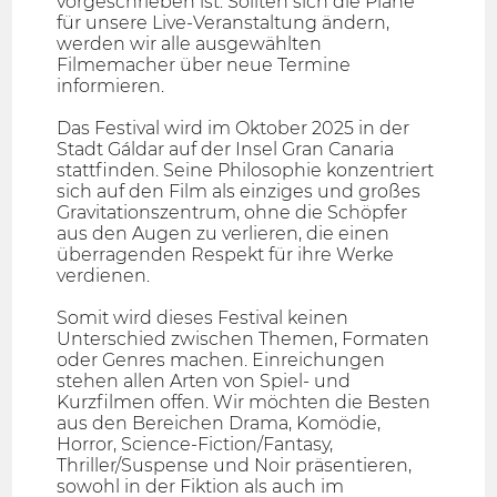
vorgeschrieben ist. Sollten sich die Pläne
für unsere Live-Veranstaltung ändern,
werden wir alle ausgewählten
Filmemacher über neue Termine
informieren.
Das Festival wird im Oktober 2025 in der
Stadt Gáldar auf der Insel Gran Canaria
stattfinden. Seine Philosophie konzentriert
sich auf den Film als einziges und großes
Gravitationszentrum, ohne die Schöpfer
aus den Augen zu verlieren, die einen
überragenden Respekt für ihre Werke
verdienen.
Somit wird dieses Festival keinen
Unterschied zwischen Themen, Formaten
oder Genres machen. Einreichungen
stehen allen Arten von Spiel- und
Kurzfilmen offen. Wir möchten die Besten
aus den Bereichen Drama, Komödie,
Horror, Science-Fiction/Fantasy,
Thriller/Suspense und Noir präsentieren,
sowohl in der Fiktion als auch im