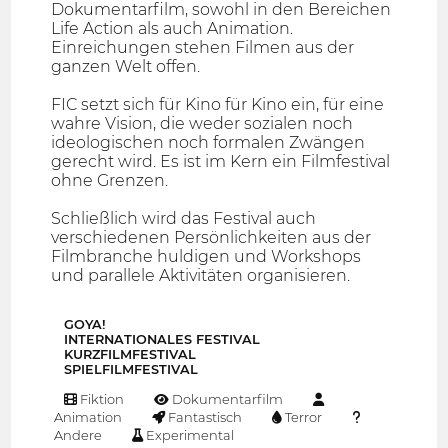
Dokumentarfilm, sowohl in den Bereichen
Life Action als auch Animation.
Einreichungen stehen Filmen aus der
ganzen Welt offen.
FIC setzt sich für Kino für Kino ein, für eine
wahre Vision, die weder sozialen noch
ideologischen noch formalen Zwängen
gerecht wird. Es ist im Kern ein Filmfestival
ohne Grenzen.
Schließlich wird das Festival auch
verschiedenen Persönlichkeiten aus der
Filmbranche huldigen und Workshops
und parallele Aktivitäten organisieren.
GOYA!
INTERNATIONALES FESTIVAL
KURZFILMFESTIVAL
SPIELFILMFESTIVAL
Fiktion
Dokumentarfilm
Animation
Fantastisch
Terror
Andere
Experimental