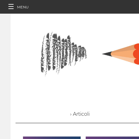
MENU
› Articoli