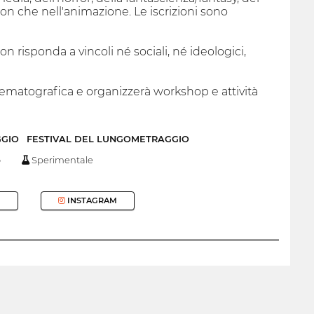
tion che nell'animazione. Le iscrizioni sono
 risponda a vincoli né sociali, né ideologici,
inematografica e organizzerà workshop e attività
GGIO
FESTIVAL DEL LUNGOMETRAGGIO
o
Sperimentale
INSTAGRAM