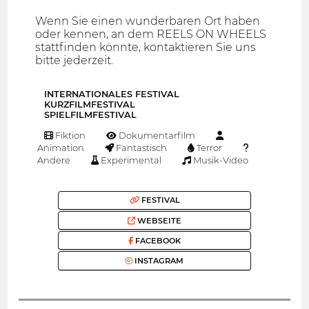
Wenn Sie einen wunderbaren Ort haben
oder kennen, an dem REELS ON WHEELS
stattfinden könnte, kontaktieren Sie uns
bitte jederzeit.
INTERNATIONALES FESTIVAL
KURZFILMFESTIVAL
SPIELFILMFESTIVAL
Fiktion
Dokumentarfilm
Animation
Fantastisch
Terror
Andere
Experimental
Musik-Video
FESTIVAL
WEBSEITE
FACEBOOK
INSTAGRAM