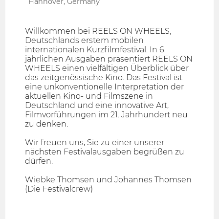
Hannover, Germany
Willkommen bei REELS ON WHEELS,
Deutschlands erstem mobilen
internationalen Kurzfilmfestival. In 6
jährlichen Ausgaben präsentiert REELS ON
WHEELS einen vielfältigen Überblick über
das zeitgenössische Kino. Das Festival ist
eine unkonventionelle Interpretation der
aktuellen Kino- und Filmszene in
Deutschland und eine innovative Art,
Filmvorführungen im 21. Jahrhundert neu
zu denken.
Wir freuen uns, Sie zu einer unserer
nächsten Festivalausgaben begrüßen zu
dürfen.
Wiebke Thomsen und Johannes Thomsen
(Die Festivalcrew)
--