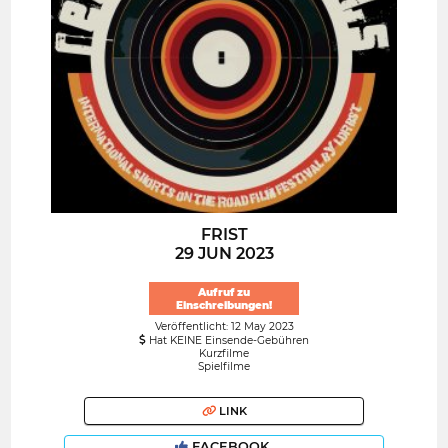
FRIST
29 JUN 2023
Aufruf zu
Einschreibungen!
Veröffentlicht: 12 May 2023
Hat KEINE Einsende-Gebühren
Kurzfilme
Spielfilme
LINK
FACEBOOK