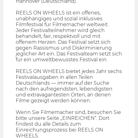
Hannover (Deutschland).
REELS ON WHEELS ist ein offenes,
unabhängiges und sozial inklusives
Filmfestival für Filmemacher weltweit.
Jeder Festivalteilnehmer wird gleich
behandelt, fair, respektvoll und mit
offenem Herzen. Das Festival setzt sich
gegen Rassismus und Diskriminierung
jeglicher Art ein. Das Festivalteam setzt sich
für ein umweltbewusstes Festival ein.
REELS ON WHEELS bietet jedes Jahr sechs
Festivalausgaben in allen Teilen
Deutschlands — immer auf der Suche
nach den aufregendsten, lebendigsten
und extravagantesten Orten, an denen
Filme gezeigt werden können.
Wenn Sie Filmemacher sind, besuchen Sie
bitte unsere Seite „EINREICHEN“. Dort
findest du alle Details zum
Einreichungsprozess bei REELS ON
WHEELS.