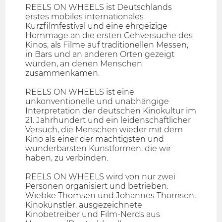
REELS ON WHEELS ist Deutschlands
erstes mobiles internationales
Kurzfilmfestival und eine ehrgeizige
Hommage an die ersten Gehversuche des
Kinos, als Filme auf traditionellen Messen,
in Bars und an anderen Orten gezeigt
wurden, an denen Menschen
zusammenkamen.
REELS ON WHEELS ist eine
unkonventionelle und unabhängige
Interpretation der deutschen Kinokultur im
21. Jahrhundert und ein leidenschaftlicher
Versuch, die Menschen wieder mit dem
Kino als einer der mächtigsten und
wunderbarsten Kunstformen, die wir
haben, zu verbinden.
REELS ON WHEELS wird von nur zwei
Personen organisiert und betrieben:
Wiebke Thomsen und Johannes Thomsen,
Kinokünstler, ausgezeichnete
Kinobetreiber und Film-Nerds aus