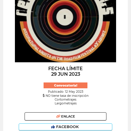
FECHA LÍMITE
29 JUN 2023
Convocatoria!
Publicado: 12 May 2023
NO tiene tasa de inscripción
Cortometrajes
Largometrajes
ENLACE
FACEBOOK