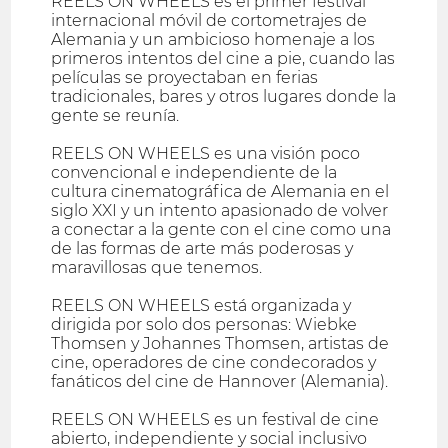
REELS ON WHEELS es el primer festival
internacional móvil de cortometrajes de
Alemania y un ambicioso homenaje a los
primeros intentos del cine a pie, cuando las
películas se proyectaban en ferias
tradicionales, bares y otros lugares donde la
gente se reunía.
REELS ON WHEELS es una visión poco
convencional e independiente de la
cultura cinematográfica de Alemania en el
siglo XXI y un intento apasionado de volver
a conectar a la gente con el cine como una
de las formas de arte más poderosas y
maravillosas que tenemos.
REELS ON WHEELS está organizada y
dirigida por solo dos personas: Wiebke
Thomsen y Johannes Thomsen, artistas de
cine, operadores de cine condecorados y
fanáticos del cine de Hannover (Alemania).
REELS ON WHEELS es un festival de cine
abierto, independiente y social inclusivo