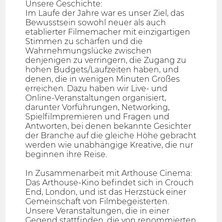
Unsere Geschichte:
Im Laufe der Jahre war es unser Ziel, das
Bewusstsein sowohl neuer als auch
etablierter Filmemacher mit einzigartigen
Stimmen zu schärfen und die
Wahrnehmungslücke zwischen
denjenigen zu verringern, die Zugang zu
hohen Budgets/Laufzeiten haben, und
denen, die in wenigen Minuten Großes
erreichen. Dazu haben wir Live- und
Online-Veranstaltungen organisiert,
darunter Vorführungen, Networking,
Spielfilmpremieren und Fragen und
Antworten, bei denen bekannte Gesichter
der Branche auf die gleiche Höhe gebracht
werden wie unabhängige Kreative, die nur
beginnen ihre Reise.
In Zusammenarbeit mit Arthouse Cinema:
Das Arthouse-Kino befindet sich in Crouch
End, London, und ist das Herzstück einer
Gemeinschaft von Filmbegeisterten.
Unsere Veranstaltungen, die in einer
Gegend stattfinden, die von renommierten