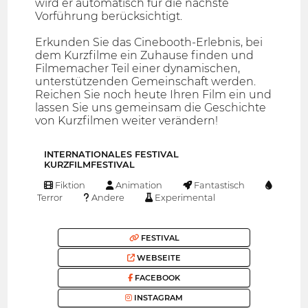
wird er automatisch für die nächste
Vorführung berücksichtigt.
Erkunden Sie das Cinebooth-Erlebnis, bei
dem Kurzfilme ein Zuhause finden und
Filmemacher Teil einer dynamischen,
unterstützenden Gemeinschaft werden.
Reichen Sie noch heute Ihren Film ein und
lassen Sie uns gemeinsam die Geschichte
von Kurzfilmen weiter verändern!
INTERNATIONALES FESTIVAL
KURZFILMFESTIVAL
Fiktion
Animation
Fantastisch
Terror
Andere
Experimental
FESTIVAL
WEBSEITE
FACEBOOK
INSTAGRAM