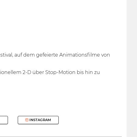
tival, auf dem gefeierte Animationsfilme von
itionellem 2-D über Stop-Motion bis hin zu
INSTAGRAM