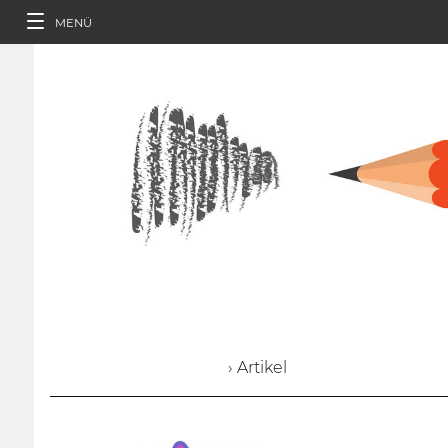
MENÜ
› Artikel