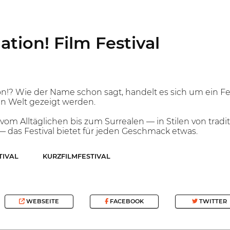
ion! Film Festival
!? Wie der Name schon sagt, handelt es sich um ein Fes
n Welt gezeigt werden.
 vom Alltäglichen bis zum Surrealen — in Stilen von trad
das Festival bietet für jeden Geschmack etwas.
TIVAL
KURZFILMFESTIVAL
WEBSEITE
FACEBOOK
TWITTER