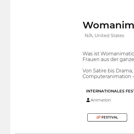
Womanimat
N/A, United States
Was ist Womanimation
Frauen aus der ganze
Von Satire bis Drama,
Computeranimation — 
INTERNATIONALES FES
Animation
FESTIVAL