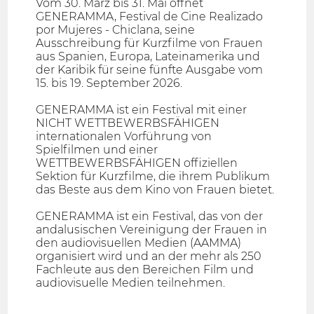
Vom 30. März bis 31. Mai öffnet
GENERAMMA, Festival de Cine Realizado
por Mujeres - Chiclana, seine
Ausschreibung für Kurzfilme von Frauen
aus Spanien, Europa, Lateinamerika und
der Karibik für seine fünfte Ausgabe vom
15. bis 19. September 2026.
GENERAMMA ist ein Festival mit einer
NICHT WETTBEWERBSFÄHIGEN
internationalen Vorführung von
Spielfilmen und einer
WETTBEWERBSFÄHIGEN offiziellen
Sektion für Kurzfilme, die ihrem Publikum
das Beste aus dem Kino von Frauen bietet.
GENERAMMA ist ein Festival, das von der
andalusischen Vereinigung der Frauen in
den audiovisuellen Medien (AAMMA)
organisiert wird und an der mehr als 250
Fachleute aus den Bereichen Film und
audiovisuelle Medien teilnehmen.