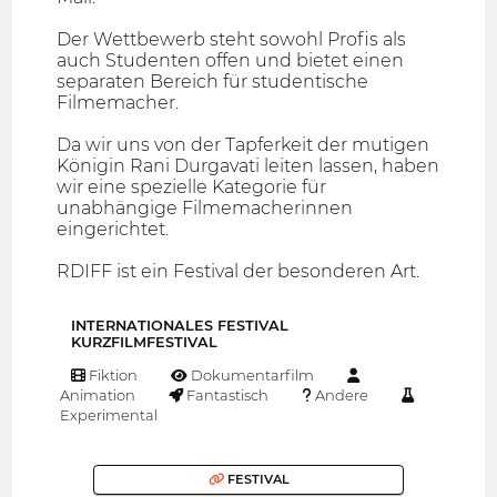
Der Wettbewerb steht sowohl Profis als
auch Studenten offen und bietet einen
separaten Bereich für studentische
Filmemacher.
Da wir uns von der Tapferkeit der mutigen
Königin Rani Durgavati leiten lassen, haben
wir eine spezielle Kategorie für
unabhängige Filmemacherinnen
eingerichtet.
RDIFF ist ein Festival der besonderen Art.
INTERNATIONALES FESTIVAL
KURZFILMFESTIVAL
Fiktion
Dokumentarfilm
Animation
Fantastisch
Andere
Experimental
FESTIVAL