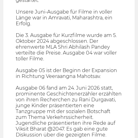
gestartet.
Unsere Juni-Ausgabe für Filme in voller
Länge war in Amravati, Maharashtra, ein
Erfolg.
Die 3. Ausgabe für Kurzfilme wurde am 5.
Oktober 2024 abgeschlossen. Der
ehrenwerte MLA Shri Abhilash Pandey
verteilte die Preise. Ausgabe 04 war voller
toller Filme.
Ausgabe 05 ist der Beginn der Expansion
in Richtung Veeraangna Mahotsav.
Ausgabe 06 fand am 24. Juni 2026 statt,
prominente Geschichtenerzähler erzählten
von ihren Recherchen zu Rani Durgavati,
junge Kinder präsentierten eine
Tanzgruppe mit der sozialen Botschaft
zum Thema Verkehrssicherheit.
Jugendliche präsentierten ihre Rede auf
Viksit Bharat @2047. Es gab eine gute
Diskussion über die gezeigten Filme.