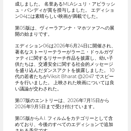
成しました。 名誉あるMLAシュリ・アビラッシ
ュ・パンディが賞を授与しました。 エディショ
ン04には素晴らしい映画が満載でした。
第05版は、ヴィーラアンナ・マホツァフへの展
開の始まりです。
エディション06は2026年6月24日に開催され、
著名なストーリーテラーがラーニ・ドゥルガヴ
ァティに関するリサーチ作品を披露し、幼い子
供たちは、交通安全に関する社会的メッセージ
を盛り込んだダンスアクトを披露しました。 10
代の若者たちがViksit Bharat @2047 でスピー
チを行いました。 上映された映画については良
い議論が交わされた。
第07版のエントリーは、2026年7月15日から
2026年9月5日まで受け付けています。
第05版からA.I. フィルムをカテゴリーとして含
めており、今後のすべてのエディションで追加
される予定です。