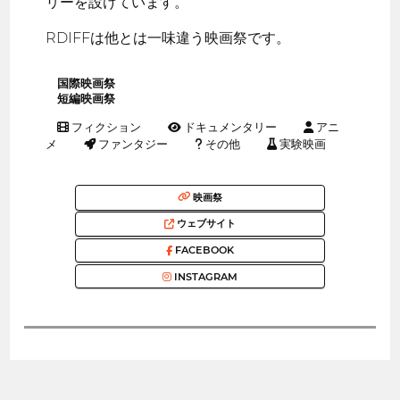
リーを設けています。
RDIFFは他とは一味違う映画祭です。
国際映画祭
短編映画祭
フィクション
ドキュメンタリー
アニ
メ
ファンタジー
その他
実験映画
映画祭
ウェブサイト
FACEBOOK
INSTAGRAM