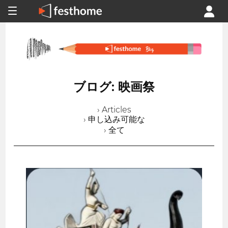
ブログ: 映画祭
› Articles
› 申し込み可能な
› 全て