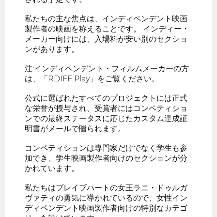
私たちの主な焦点は、インディペンデント映画
製作者の映画を称えることです。 インディー・
メーカー向けには、入場料が安い別のセクショ
ンがあります。
注:インディペンデント・フィルムメーカーの方
は、「RDIFF Play」をご覧ください。
公式に選ばれたすべてのプロジェクトには正式
な栄誉が授与され、受賞者にはコンペティショ
ンでの最終ステータスに応じたカスタム達成証
明書がメールで贈られます。
コンペティションは専門家だけでなく学生も参
加でき、学生映画製作者向けのセクションが分
かれています。
私たちはブレイブハートの女王ラニ・ドゥルガ
ヴァティの勇気に導かれているので、女性イン
ディペンデント映画製作者向けの特別なカテゴ