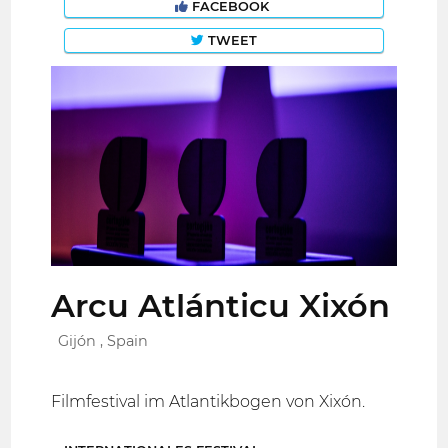
FACEBOOK
TWEET
Arcu Atlánticu Xixón
Gijón , Spain
Filmfestival im Atlantikbogen von Xixón.