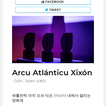
FACEBOOK
TWEET
Arcu Atlánticu Xixón
Gijón , Spain 스페인
애틀란틱 아치 오브 딕손 (Xixón) 내에서 열리는
영화제.