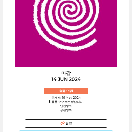
마감
14 JUN 2024
출품 요청!
공개됨: 16 May 2024
출품 수수료는 없습니다.
단편영화
장편영화
링크