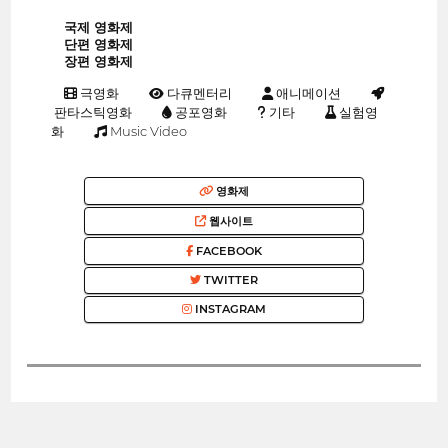
국제 영화제
단편 영화제
장편 영화제
극영화
다큐멘터리
애니메이션
판타스틱영화
공포영화
기타
실험영
화
Music Video
영화제
웹사이트
FACEBOOK
TWITTER
INSTAGRAM