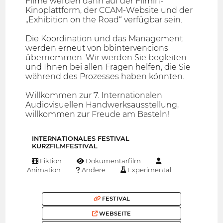
Filme werden dann auf der Filmin-
Kinoplattform, der CCAM-Website und der
„Exhibition on the Road“ verfügbar sein.
Die Koordination und das Management
werden erneut von bbintervencions
übernommen. Wir werden Sie begleiten
und Ihnen bei allen Fragen helfen, die Sie
während des Prozesses haben könnten.
Willkommen zur 7. Internationalen
Audiovisuellen Handwerksausstellung,
willkommen zur Freude am Basteln!
INTERNATIONALES FESTIVAL
KURZFILMFESTIVAL
Fiktion
Dokumentarfilm
Animation
Andere
Experimental
FESTIVAL
WEBSEITE