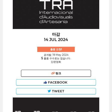
마감
14 JUL 2024
출품 요청!
공개됨: 19 May 2024
출품 수수료는 없습니다.
단편영화
링크
FACEBOOK
TWEET