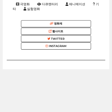
극영화
다큐멘터리
애니메이션
기
타
실험영화
영화제
웹사이트
TWITTER
INSTAGRAM