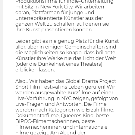
Produktionsfirma für Indie-Unterhaltung
mit Sitz in New York City. Wir arbeiten
daran, Plattformen für junge und
unterrepräsentierte Künstler aus der
ganzen Welt zu schaffen, auf denen sie
ihre Kunst präsentieren können.
Leider gibt es nie genug Platz für die Kunst
aller, aber in einigen Gemeinschaften sind
die Möglichkeiten so knapp, dass brillante
Künstler ihre Werke nie das Licht der Welt
(oder die Dunkelheit eines Theaters)
erblicken lassen.
Also... Wir haben das Global Drama Project
Short Film Festival ins Leben gerufen! Wir
werden ausgewählte Kurzfilme auf einer
Live-Vorführung in NYC zeigen, gefolgt von
Live-Fragen und Antworten. Die Filme
werden nach Kategorien wie Erzählfilme,
Dokumentarfilme, Queeres Kino, beste
BIPOC-Filmemacherinnen, beste
Filmemacherinnen und internationale
Filme gezeigt. Am Abend der