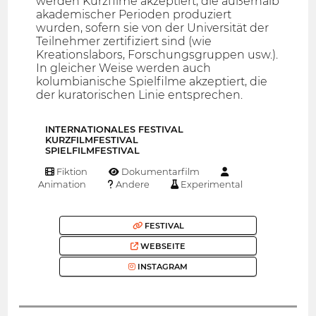
werden Kurzfilme akzeptiert, die außerhalb
akademischer Perioden produziert
wurden, sofern sie von der Universität der
Teilnehmer zertifiziert sind (wie
Kreationslabors, Forschungsgruppen usw.).
In gleicher Weise werden auch
kolumbianische Spielfilme akzeptiert, die
der kuratorischen Linie entsprechen.
INTERNATIONALES FESTIVAL
KURZFILMFESTIVAL
SPIELFILMFESTIVAL
Fiktion
Dokumentarfilm
Animation
Andere
Experimental
FESTIVAL
WEBSEITE
INSTAGRAM