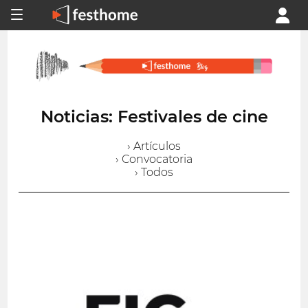
Noticias: Festivales de cine
› Artículos
› Convocatoria
› Todos