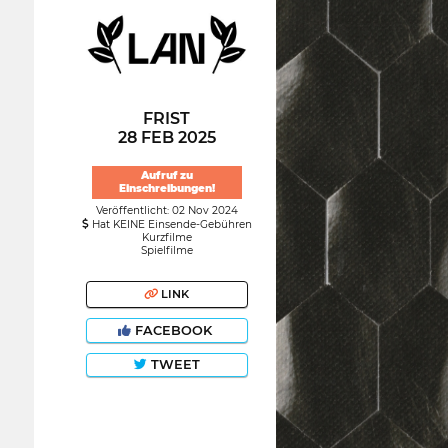
FRIST
28 FEB 2025
Aufruf zu
Einschreibungen!
Veröffentlicht: 02 Nov 2024
Hat KEINE Einsende-Gebühren
Kurzfilme
Spielfilme
LINK
FACEBOOK
TWEET