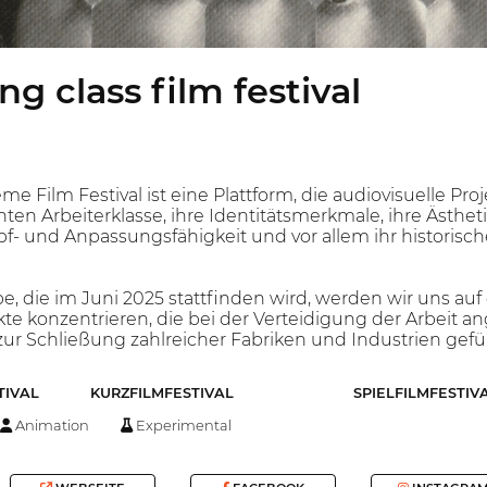
g class film festival
e Film Festival ist eine Plattform, die audiovisuelle Pro
en Arbeiterklasse, ihre Identitätsmerkmale, ihre Ästheti
pf- und Anpassungsfähigkeit und vor allem ihr historisc
, die im Juni 2025 stattfinden wird, werden wir uns auf
te konzentrieren, die bei der Verteidigung der Arbeit a
zur Schließung zahlreicher Fabriken und Industrien gefü
TIVAL
KURZFILMFESTIVAL
SPIELFILMFESTIV
Animation
Experimental