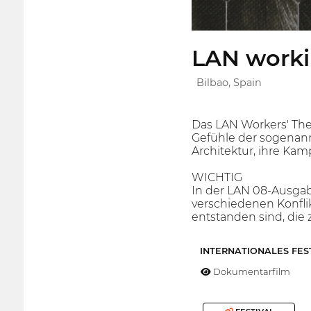
LAN workin
Bilbao, Spain
Das LAN Workers' Them
Gefühle der sogenannt
Architektur, ihre Kam
WICHTIG
In der LAN 08-Ausgabe
verschiedenen Konflik
entstanden sind, die 
INTERNATIONALES FES
Dokumentarfilm