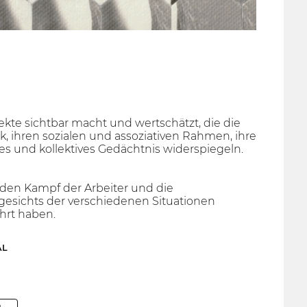
jekte sichtbar macht und wertschätzt, die die
k, ihren sozialen und assoziativen Rahmen, ihre
hes und kollektives Gedächtnis widerspiegeln.
 den Kampf der Arbeiter und die
ngesichts der verschiedenen Situationen
hrt haben.
AL