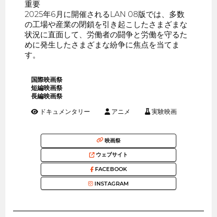
重要
2025年6月に開催されるLAN 08版では、多数
の工場や産業の閉鎖を引き起こしたさまざまな
状況に直面して、労働者の闘争と労働を守るた
めに発生したさまざまな紛争に焦点を当てま
す。
国際映画祭
短編映画祭
長編映画祭
ドキュメンタリー
アニメ
実験映画
映画祭
ウェブサイト
FACEBOOK
INSTAGRAM