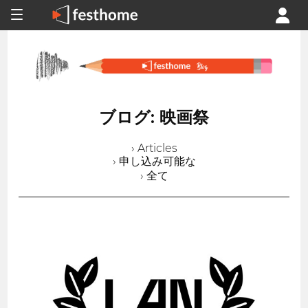
ブログ: 映画祭
› Articles
› 申し込み可能な
› 全て