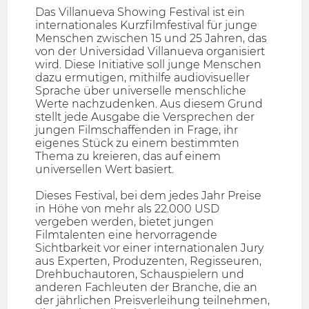
Das Villanueva Showing Festival ist ein
internationales Kurzfilmfestival für junge
Menschen zwischen 15 und 25 Jahren, das
von der Universidad Villanueva organisiert
wird. Diese Initiative soll junge Menschen
dazu ermutigen, mithilfe audiovisueller
Sprache über universelle menschliche
Werte nachzudenken. Aus diesem Grund
stellt jede Ausgabe die Versprechen der
jungen Filmschaffenden in Frage, ihr
eigenes Stück zu einem bestimmten
Thema zu kreieren, das auf einem
universellen Wert basiert.
Dieses Festival, bei dem jedes Jahr Preise
in Höhe von mehr als 22.000 USD
vergeben werden, bietet jungen
Filmtalenten eine hervorragende
Sichtbarkeit vor einer internationalen Jury
aus Experten, Produzenten, Regisseuren,
Drehbuchautoren, Schauspielern und
anderen Fachleuten der Branche, die an
der jährlichen Preisverleihung teilnehmen,