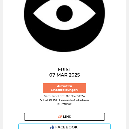
FRIST
07 MAR 2025
Aufruf zu
Einschreibungen!
Veröffentlicht: 02 Nov 2024
Hat KEINE Einsende-Gebühren
Kurzfilme
LINK
FACEBOOK