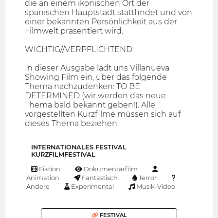
die an einem ikonischen Ort der
spanischen Hauptstadt stattfindet und von
einer bekannten Persönlichkeit aus der
Filmwelt präsentiert wird.
WICHTIG//VERPFLICHTEND
In dieser Ausgabe lädt uns Villanueva
Showing Film ein, über das folgende
Thema nachzudenken: TO BE
DETERMINED (wir werden das neue
Thema bald bekannt geben!). Alle
vorgestellten Kurzfilme müssen sich auf
dieses Thema beziehen.
INTERNATIONALES FESTIVAL
KURZFILMFESTIVAL
Fiktion
Dokumentarfilm
Animation
Fantastisch
Terror
Andere
Experimental
Musik-Video
FESTIVAL