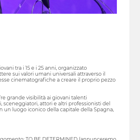
ani tra i 15 e i 25 anni, organizzato
ttere sui valori umani universali attraverso il
esse cinematografiche a creare il proprio pezzo
 grande visibilità ai giovani talenti
 sceneggiatori, attori e altri professionisti del
n un luogo iconico della capitale della Spagna,
ente argomento: TO BE DETERMINED (annunceremo