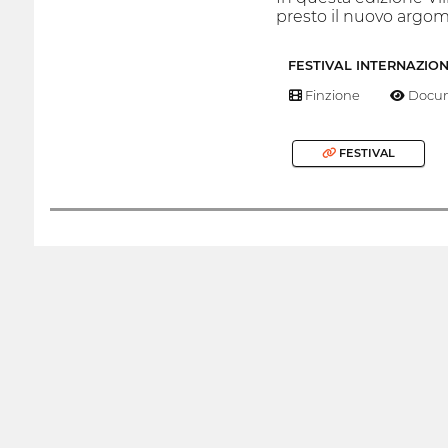
presto il nuovo argom
FESTIVAL INTERNAZIO
Finzione
Docum
FESTIVAL