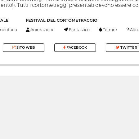
ento!). Tutti i cortometraggi presentati devono essere co
NALE
FESTIVAL DEL CORTOMETRAGGIO
entario
Animazione
Fantastico
Terrore
Altr
SITO WEB
FACEBOOK
TWITTER