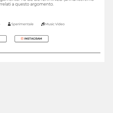
rrelati a questo argomento.
o
Sperimentale
Music Video
INSTAGRAM