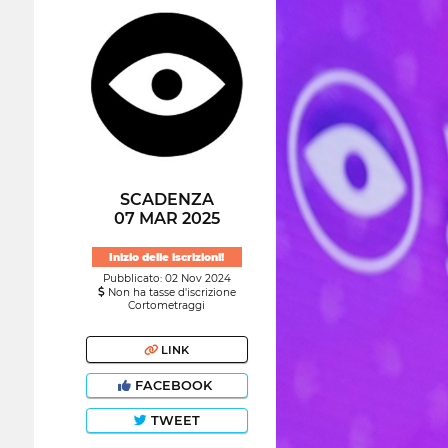
SCADENZA
07 MAR 2025
Inizio delle iscrizioni!
Pubblicato: 02 Nov 2024
Non ha tasse d'iscrizione
Cortometraggi
LINK
FACEBOOK
TWEET