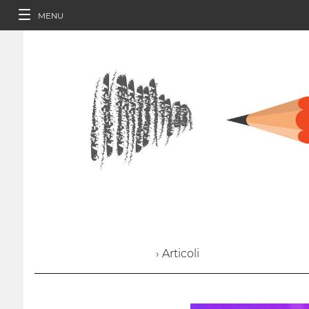
MENU
› Articoli