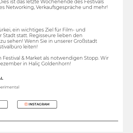
Dies ist das letzte Wochenende des Festivals
iges Networking, Verkaufsgespräche und mehr!
rkei, ein wichtiges Ziel für Film- und
 Stadt statt. Regisseure lieben den
m zu sehen! Wenn Sie in unserer Großstadt
tivalbüro leiten!
 Festival & Market als notwendigen Stopp. Wir
Dezember in Haliç Goldenhorn!
AL
erimental
INSTAGRAM