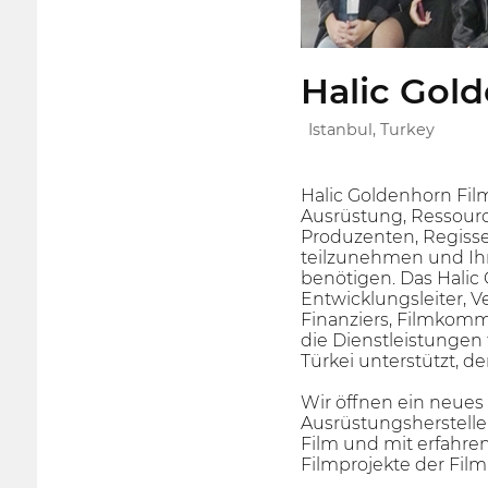
Halic Gold
Istanbul, Turkey
Halic Goldenhorn Fil
Ausrüstung, Ressourc
Produzenten, Regisse
teilzunehmen und Ihr
benötigen. Das Halic
Entwicklungsleiter, V
Finanziers, Filmkommis
die Dienstleistungen 
Türkei unterstützt, 
Wir öffnen ein neues
Ausrüstungsherstelle
Film und mit erfahre
Filmprojekte der Fil