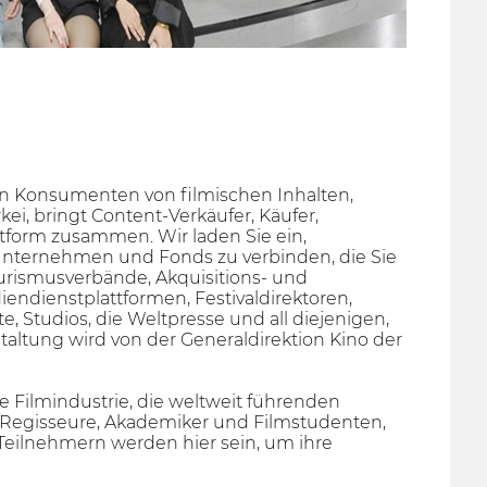
en Konsumenten von filmischen Inhalten,
i, bringt Content-Verkäufer, Käufer,
ttform zusammen. Wir laden Sie ein,
Unternehmen und Fonds zu verbinden, die Sie
urismusverbände, Akquisitions- und
diendienstplattformen, Festivaldirektoren,
te, Studios, die Weltpresse und all diejenigen,
taltung wird von der Generaldirektion Kino der
 Filmindustrie, die weltweit führenden
, Regisseure, Akademiker und Filmstudenten,
Teilnehmern werden hier sein, um ihre