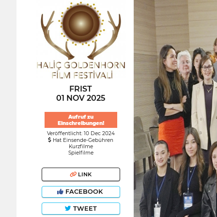
FRIST
01 NOV 2025
Aufruf zu
Einschreibungen!
Veröffentlicht: 10 Dec 2024
Hat Einsende-Gebühren
Kurzfilme
Spielfilme
LINK
FACEBOOK
TWEET