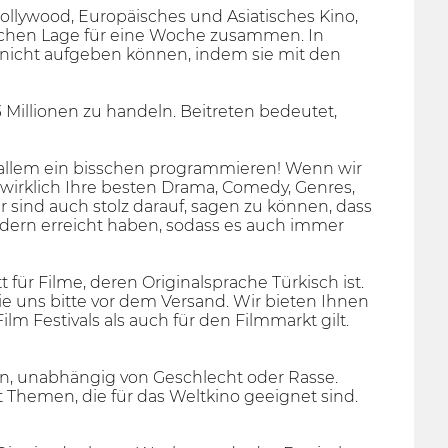
ollywood, Europäisches und Asiatisches Kino,
schen Lage für eine Woche zusammen. In
e nicht aufgeben können, indem sie mit den
 Millionen zu handeln. Beitreten bedeutet,
n allem ein bisschen programmieren! Wenn wir
 wirklich Ihre besten Drama, Comedy, Genres,
sind auch stolz darauf, sagen zu können, dass
ndern erreicht haben, sodass es auch immer
für Filme, deren Originalsprache Türkisch ist.
 Sie uns bitte vor dem Versand. Wir bieten Ihnen
m Festivals als auch für den Filmmarkt gilt.
igen, unabhängig von Geschlecht oder Rasse.
 Themen, die für das Weltkino geeignet sind.