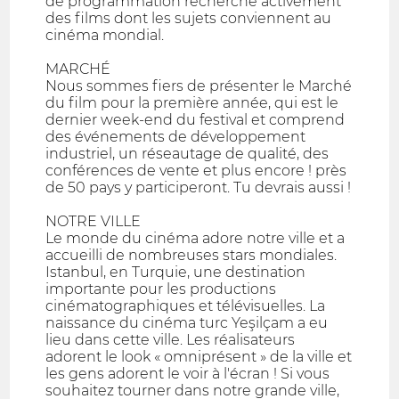
de programmation recherche activement
des films dont les sujets conviennent au
cinéma mondial.
MARCHÉ
Nous sommes fiers de présenter le Marché
du film pour la première année, qui est le
dernier week-end du festival et comprend
des événements de développement
industriel, un réseautage de qualité, des
conférences de vente et plus encore ! près
de 50 pays y participeront. Tu devrais aussi !
NOTRE VILLE
Le monde du cinéma adore notre ville et a
accueilli de nombreuses stars mondiales.
Istanbul, en Turquie, une destination
importante pour les productions
cinématographiques et télévisuelles. La
naissance du cinéma turc Yeşilçam a eu
lieu dans cette ville. Les réalisateurs
adorent le look « omniprésent » de la ville et
les gens adorent le voir à l'écran ! Si vous
souhaitez tourner dans notre grande ville,