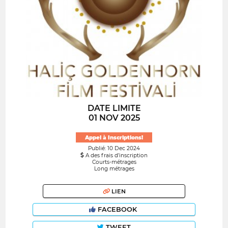
DATE LIMITE
01 NOV 2025
Appel à Inscriptions!
Publié: 10 Dec 2024
A des frais d’inscription
Courts-métrages
Long métrages
LIEN
FACEBOOK
TWEET