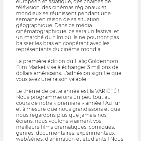
européen et asiatique, des chaînes de
télévision, des cinémas régionaux et
mondiaux se réunissent pendant une
semaine en raison de sa situation
géographique. Dans ce média
cinématographique, ce sera un festival et
un marché du film où ils ne pourront pas
baisser les bras en coopérant avec les
représentants du cinéma mondial.
La première édition du Haliç Goldenhorn
Film Market vise à échanger 3 millions de
dollars américains. L'adhésion signifie que
vous avez une raison valable
Le thème de cette année est la VARIÉTÉ !
Nous programmerons un peu tout au
cours de notre « première » année ! Au fur
et à mesure que nous grandissons et que
nous regardons plus que jamais nos
écrans, nous voulons vraiment vos
meilleurs films dramatiques, comiques,
genres, documentaires, expérimentaux,
web/séries, d'animation et étudiants ! Nous