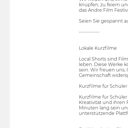
knüpfen, zu feiern un
das Andre Film Festiv
Seien Sie gespannt a
------------
Lokale Kurzfilme
Local Shorts sind Fil
leben. Diese Werke k
sein. Wir freuen uns,
Gemeinschaft widers
Kurzfilme für Schüler
Kurzfilme für Schüle
Kreativität und ihre
Minuten lang sein un
unterstützende Platt