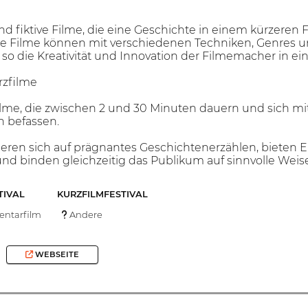
e
ind fiktive Filme, die eine Geschichte in einem kürzere
se Filme können mit verschiedenen Techniken, Genres 
so die Kreativität und Innovation der Filmemacher in e
zfilme
ilme, die zwischen 2 und 30 Minuten dauern und sich m
 befassen.
ieren sich auf prägnantes Geschichtenerzählen, bieten E
 binden gleichzeitig das Publikum auf sinnvolle Weise
TIVAL
KURZFILMFESTIVAL
ntarfilm
Andere
WEBSEITE