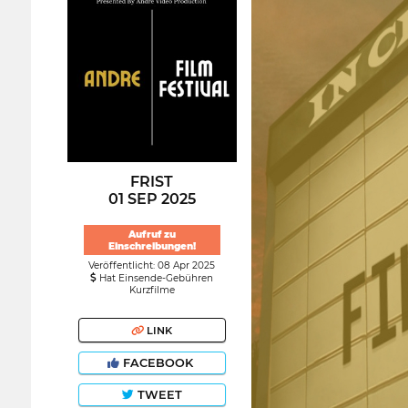
FRIST
01 SEP 2025
Aufruf zu
Einschreibungen!
Veröffentlicht: 08 Apr 2025
Hat Einsende-Gebühren
Kurzfilme
LINK
FACEBOOK
TWEET