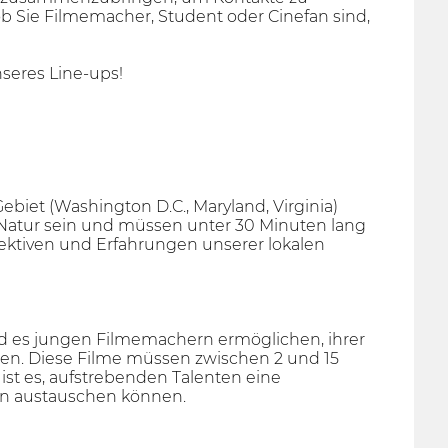
ob Sie Filmemacher, Student oder Cinefan sind,
seres Line-ups!
biet (Washington D.C., Maryland, Virginia)
Natur sein und müssen unter 30 Minuten lang
spektiven und Erfahrungen unserer lokalen
nd es jungen Filmemachern ermöglichen, ihrer
hen. Diese Filme müssen zwischen 2 und 15
st es, aufstrebenden Talenten eine
ven austauschen können.