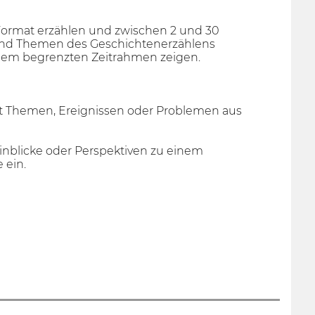
n Format erzählen und zwischen 2 und 30
und Themen des Geschichtenerzählens
inem begrenzten Zeitrahmen zeigen.
it Themen, Ereignissen oder Problemen aus
inblicke oder Perspektiven zu einem
 ein.