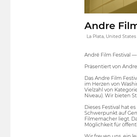
Andre Film
La Plata, United States
André Film Festival 
Präsentiert von Andr
Das Andre Film Festiv
im Herzen von Washing
Vielzahl von Kategori
Niveau). Wir bieten 
Dieses Festival hat 
Schwerpunkt auf Geme
Filmemacher liegt. Das
Möglichkeit für öffe
Wir freuen uns, ein 