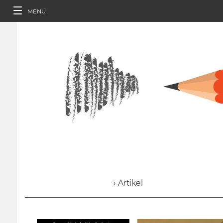
MENÜ
› Artikel