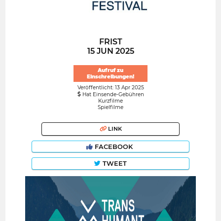
FRIST
15 JUN 2025
Aufruf zu
Einschreibungen!
Veröffentlicht: 13 Apr 2025
Hat Einsende-Gebühren
Kurzfilme
Spielfilme
LINK
FACEBOOK
TWEET