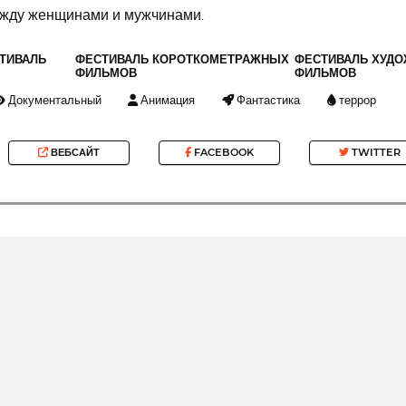
ежду женщинами и мужчинами.
ТИВАЛЬ
ФЕСТИВАЛЬ КОРОТКОМЕТРАЖНЫХ
ФЕСТИВАЛЬ ХУД
ФИЛЬМОВ
ФИЛЬМОВ
Документальный
Анимация
Фантастика
террор
ВЕБСАЙТ
FACEBOOK
TWITTER