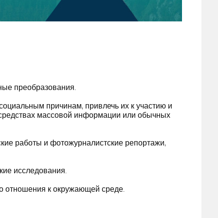
ные преобразования.
о социальным причинам, привлечь их к участию и
 средствах массовой информации или обычных
кие работы и фотожурналистские репортажи,
ские исследования.
го отношения к окружающей среде.