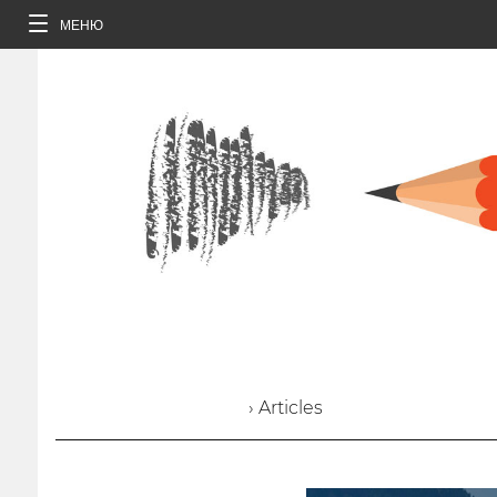
МЕНЮ
› Articles