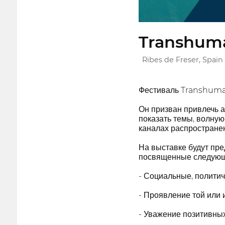
Transhuma
Ribes de Freser, Spain
Фестиваль Transhuman
Он призван привлечь а
показать темы, волну
каналах распростране
На выставке будут пр
посвященные следующ
- Социальные, политич
- Проявление той или 
- Уважение позитивных