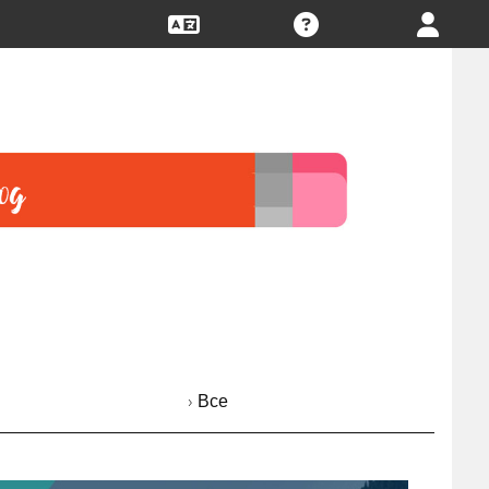
› Все