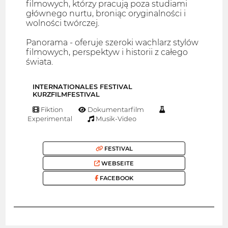
filmowych, którzy pracują poza studiami
głównego nurtu, broniąc oryginalności i
wolności twórczej.
Panorama - oferuje szeroki wachlarz stylów
filmowych, perspektyw i historii z całego
świata.
INTERNATIONALES FESTIVAL
KURZFILMFESTIVAL
Fiktion
Dokumentarfilm
Experimental
Musik-Video
FESTIVAL
WEBSEITE
FACEBOOK