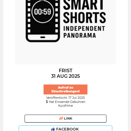
FRIST
31 AUG 2025
Aufruf zu
Einschreibungen!
Veröffentlicht: 17 Jul 2025
Hat Einsende-Gebühren
Kurzfilme
LINK
FACEBOOK