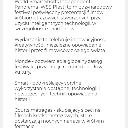
World Smart Shorts Independent
Panorama (WSSIPfest) to międzynarodowy
festiwal poświęcony prezentacji filmów
krótkometrażowych stworzonych przy
użyciu inteligentnych technologii, w
szczególności smartfonów.
Wydarzenie to celebruje innowacyjność,
kreatywność i niezależne opowiadanie
historii przez filmowców z całego świata.
Monde - odzwierciedla globalny zasięg
festiwalu, przyjmując różnorodne głosy i
kultury.
Smart - podkreślający sprytne
wykorzystanie dostępnej technologii i
nowoczesnych technik opowiadania
historii.
Courts métrages - skupiający siceci na
filmach krótkometrażowych, które
dostarczają mocnych narracji w krótkim
formacie.