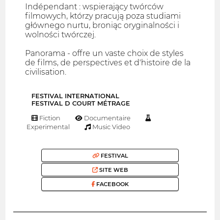
Indépendant : wspierający twórców
filmowych, którzy pracują poza studiami
głównego nurtu, broniąc oryginalności i
wolności twórczej.
Panorama - offre un vaste choix de styles
de films, de perspectives et d'histoire de la
civilisation.
FESTIVAL INTERNATIONAL
FESTIVAL D COURT MÉTRAGE
Fiction
Documentaire
Experimental
Music Video
FESTIVAL
SITE WEB
FACEBOOK