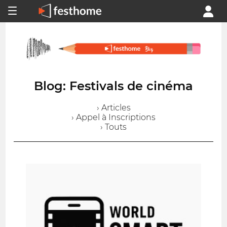
Blog: Festivals de cinéma
› Articles
› Appel à Inscriptions
› Touts