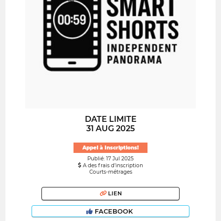
DATE LIMITE
31 AUG 2025
Appel à Inscriptions!
Publié: 17 Jul 2025
A des frais d’inscription
Courts-métrages
LIEN
FACEBOOK