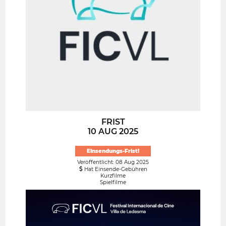
FRIST
10 AUG 2025
Einsendungs-Frist!
Veröffentlicht: 08 Aug 2025
Hat Einsende-Gebühren
Kurzfilme
Spielfilme