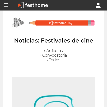
Noticias: Festivales de cine
› Artículos
› Convocatoria
› Todos