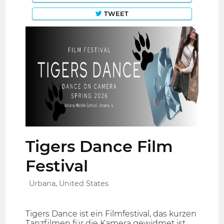
TWEET
Tigers Dance Film
Festival
Urbana, United States
Tigers Dance ist ein Filmfestival, das kurzen
Tanzfilmen für die Kamera gewidmet ist,