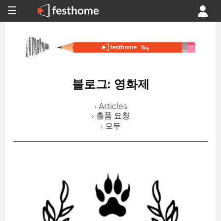
블로그: 영화제
› Articles
› 출품 요청
› 모두