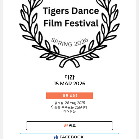
마감
15 MAR 2026
출품 요청!
공개됨: 26 Aug 2025
출품 수수료는 없습니다.
단편영화
링크
FACEBOOK