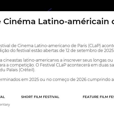
e Cinéma Latino-américain 
stival de Cinema Latino-americano de Paris (CLaP) acontec
dição do festival estão abertas de 12 de setembro de 2025 
da cineastas latino-americanxs a inscrever seus longas 
ara a competição. O Festival CLaP acontecerá em duas sa
u Palais (Créteil).
 terminados em 2025 ou no começo de 2026 cumprindo a
VAL
SHORT FILM FESTIVAL
FEATURE FILM FE
ntary