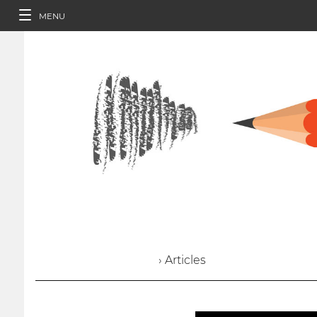
MENU
› Articles