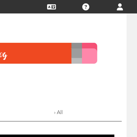
› All