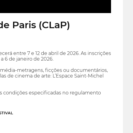
de Paris (CLaP)
erá entre 7 e 12 de abril de 2026. As inscrições
a 6 de janeiro de 2026.
ou média-metragens, ficções ou documentários,
las de cinema de arte: L’Espace Saint-Michel
s condições especificadas no regulamento
STIVAL