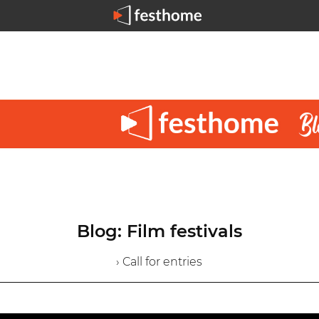
Blog: Film festivals
› Call for entries