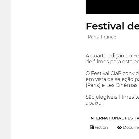
Festival d
Paris, France
A quarta edição do Fe
de filmes para esta e
O Festival ClaP convi
em vista da seleção p
(Paris) e Les Cinémas d
São elegíveis filmes
abaixo.
INTERNATIONAL FESTI
Fiction
Docume