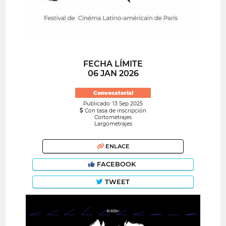
FECHA LÍMITE
06 JAN 2026
Convocatoria!
Publicado: 13 Sep 2025
Con tasa de inscripción
Cortometrajes
Largometrajes
ENLACE
FACEBOOK
TWEET