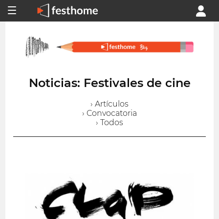
Noticias: Festivales de cine
› Artículos
› Convocatoria
› Todos