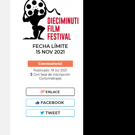
FECHA LÍMITE
15 NOV 2021
Convocatoria!
Publicado: 19 Jul 2021
Con tasa de inscripción
Cortometrajes
ENLACE
FACEBOOK
TWEET