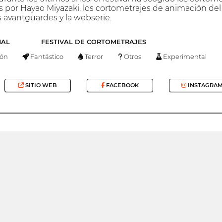
os por Hayao Miyazaki, los cortometrajes de animación del
s avantguardes y la webserie.
NAL
FESTIVAL DE CORTOMETRAJES
ón
Fantástico
Terror
Otros
Experimental
SITIO WEB
FACEBOOK
INSTAGRA