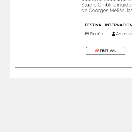
Studio Ghibli, dirigid
de Georges Méliès, la
FESTIVAL INTERNACIO
Ficción
Animaci
FESTIVAL