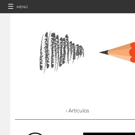
MENÚ
› Artículos