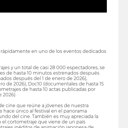
tió rápidamente en uno de los eventos dedicados
ajes y un total de casi 28 000 espectadores, se
rajes de hasta 10 minutos estrenados después
enados después del 1 de enero de 2026),
ro de 2026), Doc10 (documentales de hasta 15
ometrajes de hasta 10 actas publicadas por
e 2026).
 de cine que reúne a jóvenes de nuestra
e hace único al festival en el panorama
mundo del cine. También es muy apreciada la
 el cortometraje que viene de un país
metrajes inéditos de animación japonesa de