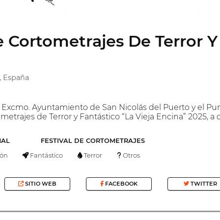
e Cortometrajes De Terror Y
, España
l Excmo. Ayuntamiento de San Nicolás del Puerto y el Pu
ometrajes de Terror y Fantástico “La Vieja Encina” 2025, a 
NAL
FESTIVAL DE CORTOMETRAJES
ón
Fantástico
Terror
Otros
SITIO WEB
FACEBOOK
TWITTER