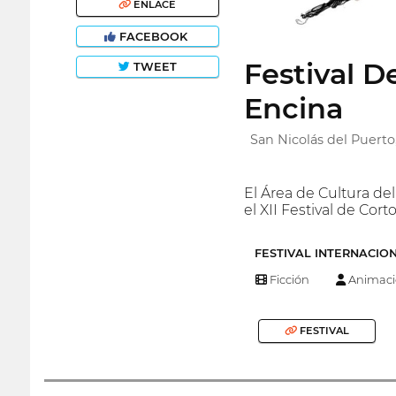
ENLACE
FACEBOOK
Festival D
TWEET
Encina
San Nicolás del Puerto
El Área de Cultura de
el XII Festival de Cort
FESTIVAL INTERNACIO
Ficción
Animaci
FESTIVAL