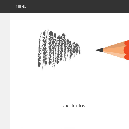
MENÚ
› Artículos