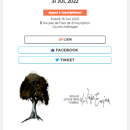
31 JUL 2022
Appel à Inscriptions!
Publié: 16 Jun 2022
N’a pas de frais de d’inscription
Courts-métrages
LIEN
FACEBOOK
TWEET