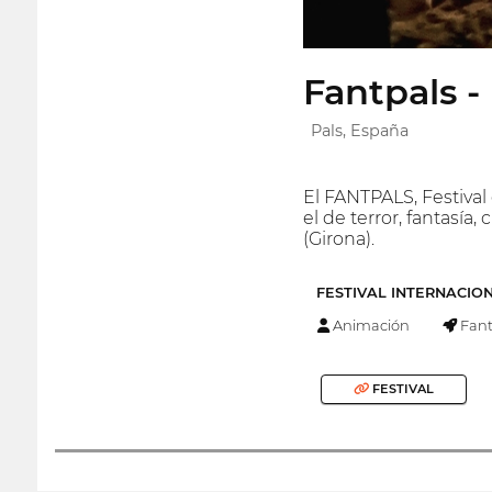
Fantpals -
Pals, España
El FANTPALS, Festival
el de terror, fantasí
(Girona).
FESTIVAL INTERNACIO
Animación
Fant
FESTIVAL