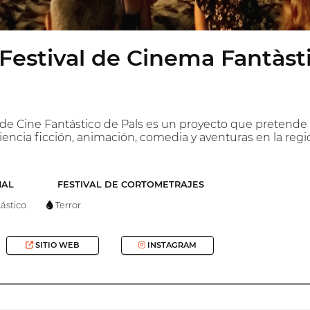
 Festival de Cinema Fantàst
 de Cine Fantástico de Pals es un proyecto que pretende 
a, ciencia ficción, animación, comedia y aventuras en la 
NAL
FESTIVAL DE CORTOMETRAJES
ástico
Terror
SITIO WEB
INSTAGRAM