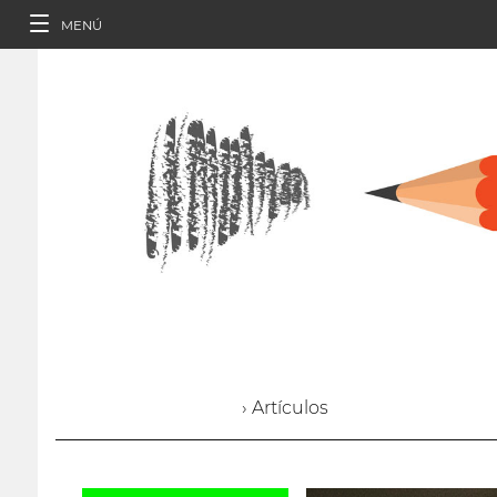
MENÚ
› Artículos