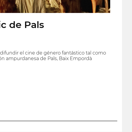
ic de Pals
difundir el cine de género fantástico tal como
región ampurdanesa de Pals, Baix Empordà