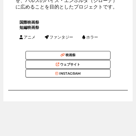
を、パルスのバイス・エンポルダ（ジローナ）
に広めることを目的としたプロジェクトです。
国際映画祭
短編映画祭
アニメ
ファンタジー
ホラー
映画祭
ウェブサイト
INSTAGRAM