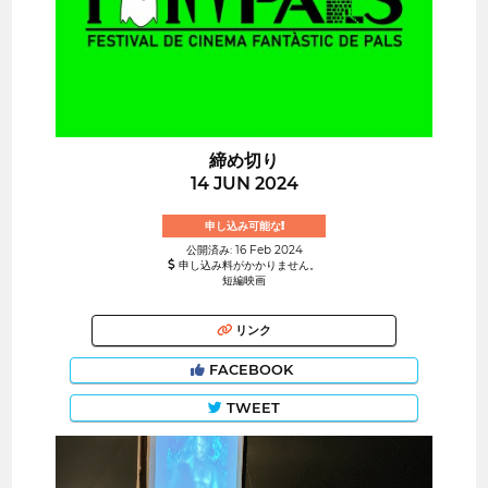
締め切り
14 JUN 2024
申し込み可能な!
公開済み: 16 Feb 2024
申し込み料がかかりません。
短編映画
リンク
FACEBOOK
TWEET