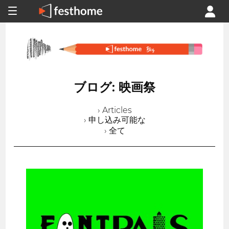
ブログ: 映画祭
› Articles
› 申し込み可能な
› 全て