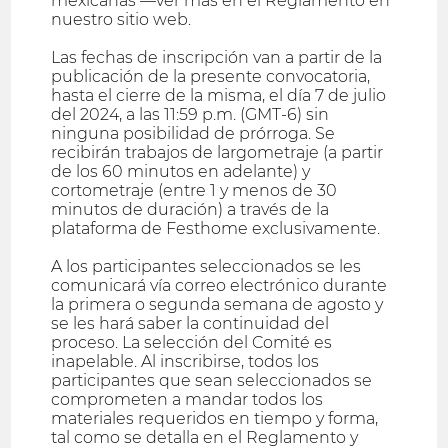
mexicanas —ver más en el Reglamento en
nuestro sitio web.
Las fechas de inscripción van a partir de la
publicación de la presente convocatoria,
hasta el cierre de la misma, el día 7 de julio
del 2024, a las 11:59 p.m. (GMT-6) sin
ninguna posibilidad de prórroga. Se
recibirán trabajos de largometraje (a partir
de los 60 minutos en adelante) y
cortometraje (entre 1 y menos de 30
minutos de duración) a través de la
plataforma de Festhome exclusivamente.
A los participantes seleccionados se les
comunicará vía correo electrónico durante
la primera o segunda semana de agosto y
se les hará saber la continuidad del
proceso. La selección del Comité es
inapelable. Al inscribirse, todos los
participantes que sean seleccionados se
comprometen a mandar todos los
materiales requeridos en tiempo y forma,
tal como se detalla en el Reglamento y