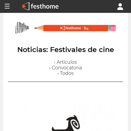
Noticias: Festivales de cine
› Artículos
› Convocatoria
› Todos