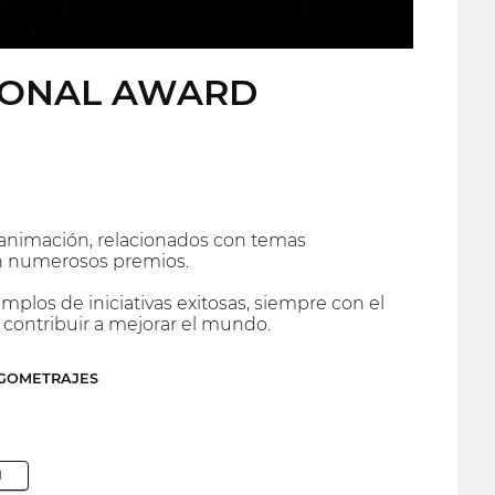
TIONAL AWARD
 animación, relacionados con temas
on numerosos premios.
plos de iniciativas exitosas, siempre con el
 contribuir a mejorar el mundo.
RGOMETRAJES
M