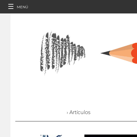
MENÚ
› Artículos