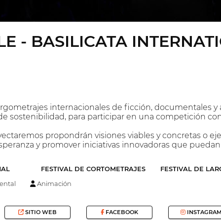
E - BASILICATA INTERNA
argometrajes internacionales de ficción, documentales y
e sostenibilidad, para participar en una competición c
yectaremos propondrán visiones viables y concretas o ejem
esperanza y promover iniciativas innovadoras que puedan
NAL
FESTIVAL DE CORTOMETRAJES
FESTIVAL DE LA
ntal
Animación
SITIO WEB
FACEBOOK
INSTAGRA