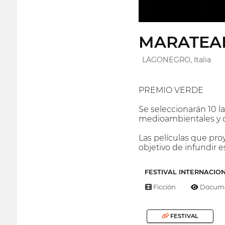
MARATEAL
LAGONEGRO, Italia
PREMIO VERDE
Se seleccionarán 10 l
medioambientales y d
Las películas que pro
objetivo de infundir 
FESTIVAL INTERNACIO
Ficción
Docume
FESTIVAL