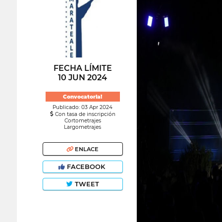
FECHA LÍMITE
10 JUN 2024
Convocatoria!
Publicado: 03 Apr 2024
Con tasa de inscripción
Cortometrajes
Largometrajes
ENLACE
FACEBOOK
TWEET